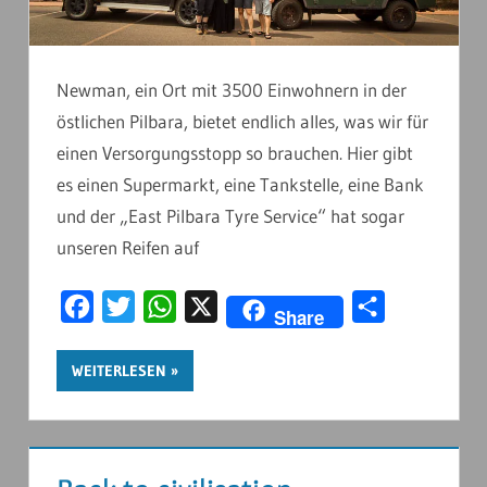
Newman, ein Ort mit 3500 Einwohnern in der
östlichen Pilbara, bietet endlich alles, was wir für
einen Versorgungsstopp so brauchen. Hier gibt
es einen Supermarkt, eine Tankstelle, eine Bank
und der „East Pilbara Tyre Service“ hat sogar
unseren Reifen auf
Facebook
Twitter
WhatsApp
X
Teilen
Share
WEITERLESEN