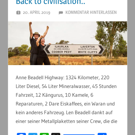
Back to civilisation..
20. APRIL 2019
ANDERSTOUREN
KOMMENTAR HINTERLASSEN
Anne Beadell Highway: 1324 Kilometer, 220
Liter Diesel, 54 Liter Mineralwasser, 45 Stunden
Fahrzeit, 12 Kängurus, 10 Kamele, 6
Reparaturen, 2 Dare Eiskaffees, ein Waran und
kein anderes Fahrzeug. Len Beadell dankt auf
einer seiner Metallplaketten seiner Crew, die die