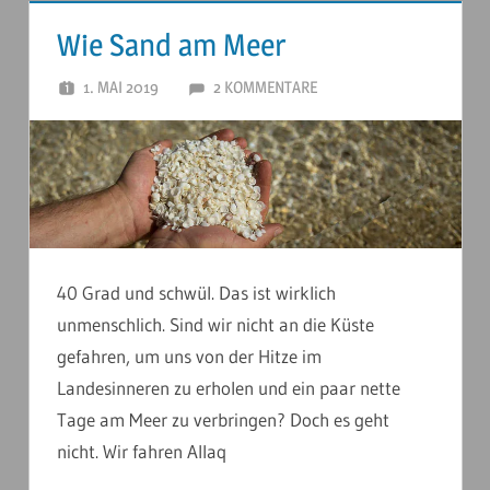
Wie Sand am Meer
1. MAI 2019
ANDERSTOUREN
2 KOMMENTARE
40 Grad und schwül. Das ist wirklich
unmenschlich. Sind wir nicht an die Küste
gefahren, um uns von der Hitze im
Landesinneren zu erholen und ein paar nette
Tage am Meer zu verbringen? Doch es geht
nicht. Wir fahren Allaq