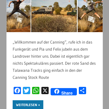
„Willkommen auf der Canning“, rufe ich in das
Funkgerät und Pia und Felix jubeln aus dem
Landrover hinter uns. Dabei ist eigentlich gar
nichts Spektakuläres passiert. Der rote Sand des
Talawana Tracks ging einfach in den der
Canning Stock Route
Facebook
Twitter
WhatsApp
X
Teilen
Share
WEITERLESEN