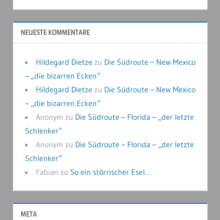
NEUESTE KOMMENTARE
Hildegard Dietze
zu
Die Südroute – New Mexico
– „die bizarren Ecken“
Hildegard Dietze
zu
Die Südroute – New Mexico
– „die bizarren Ecken“
Anonym
zu
Die Südroute – Florida – „der letzte
Schlenker“
Anonym
zu
Die Südroute – Florida – „der letzte
Schlenker“
Fabian
zu
So ein störrischer Esel…
META