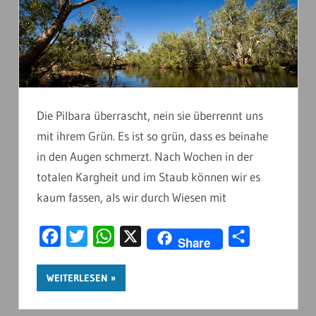
Die Pilbara überrascht, nein sie überrennt uns
mit ihrem Grün. Es ist so grün, dass es beinahe
in den Augen schmerzt. Nach Wochen in der
totalen Kargheit und im Staub können wir es
kaum fassen, als wir durch Wiesen mit
Facebook
Twitter
WhatsApp
X
Teilen
Share
WEITERLESEN