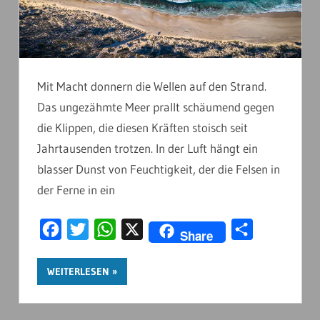
Mit Macht donnern die Wellen auf den Strand.
Das ungezähmte Meer prallt schäumend gegen
die Klippen, die diesen Kräften stoisch seit
Jahrtausenden trotzen. In der Luft hängt ein
blasser Dunst von Feuchtigkeit, der die Felsen in
der Ferne in ein
Facebook
Twitter
WhatsApp
X
Teilen
Share
WEITERLESEN