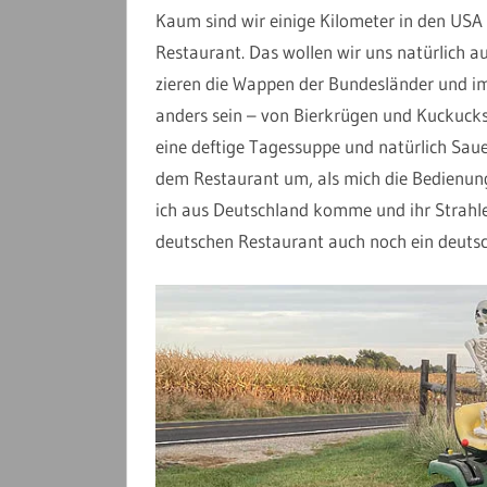
Kaum sind wir einige Kilometer in den USA 
Restaurant. Das wollen wir uns natürlich 
zieren die Wappen der Bundesländer und i
anders sein – von Bierkrügen und Kuckucksu
eine deftige Tagessuppe und natürlich Sau
dem Restaurant um, als mich die Bedienung a
ich aus Deutschland komme und ihr Strahlen 
deutschen Restaurant auch noch ein deutsc