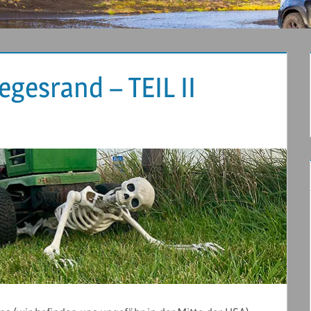
gesrand – TEIL II