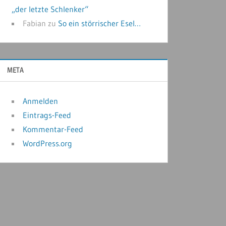
„der letzte Schlenker“
Fabian
zu
So ein störrischer Esel…
META
Anmelden
Eintrags-Feed
Kommentar-Feed
WordPress.org