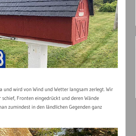
da und wird von Wind und Wetter langsam zerlegt. Wir
 schief, Fronten eingedrückt und deren Wände
 man zumindest in den ländlichen Gegenden ganz