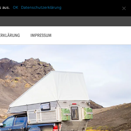
s aus.
OK
Datenschutzerklärung
ERKLÄRUNG
IMPRESSUM