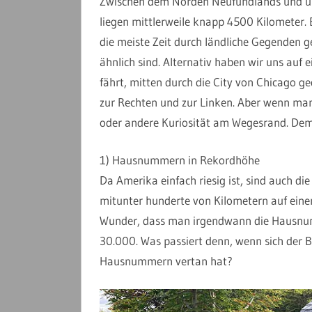
Zwischen dem Norden Neufundlands und uns
liegen mittlerweile knapp 4500 Kilometer. 
die meiste Zeit durch ländliche Gegenden g
ähnlich sind. Alternativ haben wir uns auf
fährt, mitten durch die City von Chicago ge
zur Rechten und zur Linken. Aber wenn man 
oder andere Kuriosität am Wegesrand. Dem
1) Hausnummern in Rekordhöhe
Da Amerika einfach riesig ist, sind auch di
mitunter hunderte von Kilometern auf eine
Wunder, dass man irgendwann die Hausnumm
30.000. Was passiert denn, wenn sich der 
Hausnummern vertan hat?