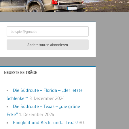
beispiel@gmx.de
Anderstouren abonnieren
NEUESTE BEITRÄGE
Die Südroute – Florida – „der letzte
Schlenker“
3. Dezember 2024
Die Südroute – Texas – „die grüne
Ecke“
1. Dezember 2024
Einigkeit und Recht und… Texas!
30.