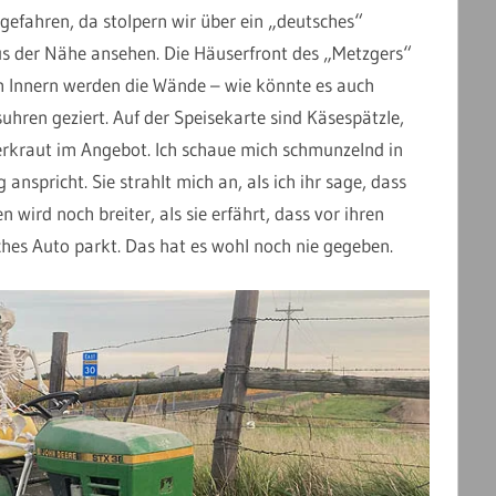
gefahren, da stolpern wir über ein „deutsches“
aus der Nähe ansehen. Die Häuserfront des „Metzgers“
m Innern werden die Wände – wie könnte es auch
hren geziert. Auf der Speisekarte sind Käsespätzle,
erkraut im Angebot. Ich schaue mich schmunzelnd in
nspricht. Sie strahlt mich an, als ich ihr sage, dass
wird noch breiter, als sie erfährt, dass vor ihren
hes Auto parkt. Das hat es wohl noch nie gegeben.