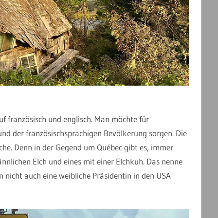
uf französisch und englisch. Man möchte für
und der französischsprachigen Bevölkerung sorgen. Die
Elche. Denn in der Gegend um Québec gibt es, immer
nnlichen Elch und eines mit einer Elchkuh. Das nenne
 nicht auch eine weibliche Präsidentin in den USA