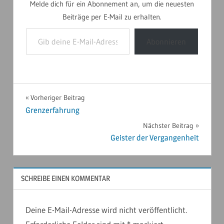
Melde dich für ein Abonnement an, um die neuesten
Beiträge per E-Mail zu erhalten.
Gib deine E-Mail-Adresse ein ...
Abonnieren
NORDAMERIKA
Beitragsnavigation
Vorheriger Beitrag
2024
Grenzerfahrung
Nächster Beitrag
Geister der Vergangenheit
SCHREIBE EINEN KOMMENTAR
Deine E-Mail-Adresse wird nicht veröffentlicht.