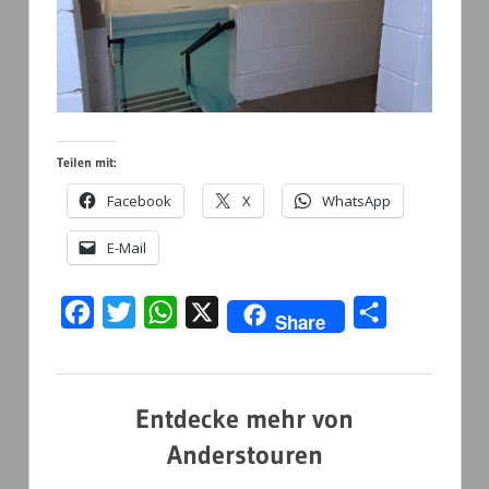
Teilen mit:
Facebook
X
WhatsApp
E-Mail
Facebook
Twitter
WhatsApp
X
Teilen
Share
Entdecke mehr von
Anderstouren