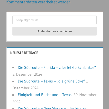
Kommentardaten verarbeitet werden
.
beispiel@gmx.de
Anderstouren abonnieren
NEUESTE BEITRÄGE
Die Südroute – Florida – „der letzte Schlenker“
3. Dezember 2024
Die Südroute – Texas – „die grüne Ecke“
1.
Dezember 2024
Einigkeit und Recht und… Texas!
30. November
2024
Die Südroute – New Mexico – „die bizarren