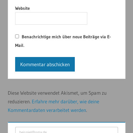
Website
Benachrichtige mich über neue Beiträge via E-
Mail.
Diese Website verwendet Akismet, um Spam zu
reduzieren.
Erfahre mehr darüber, wie deine
Kommentardaten verarbeitet werden
.
beispiel@gmx.de