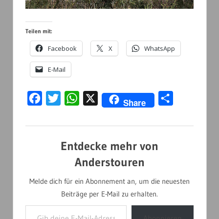
Teilen mit:
Facebook
X
WhatsApp
E-Mail
Facebook
Twitter
WhatsApp
X
Teilen
Share
Entdecke mehr von
Anderstouren
Melde dich für ein Abonnement an, um die neuesten
Beiträge per E-Mail zu erhalten.
Gib deine E-Mail-Adresse ein ...
Abonnieren