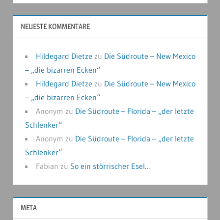
NEUESTE KOMMENTARE
Hildegard Dietze
zu
Die Südroute – New Mexico
– „die bizarren Ecken“
Hildegard Dietze
zu
Die Südroute – New Mexico
– „die bizarren Ecken“
Anonym
zu
Die Südroute – Florida – „der letzte
Schlenker“
Anonym
zu
Die Südroute – Florida – „der letzte
Schlenker“
Fabian
zu
So ein störrischer Esel…
META