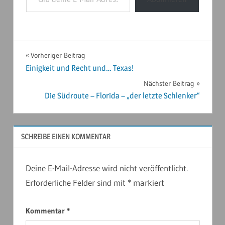
NORDAMERIKA
Beitragsnavigation
Vorheriger Beitrag
2024
Einigkeit und Recht und… Texas!
Nächster Beitrag
Die Südroute – Florida – „der letzte Schlenker“
SCHREIBE EINEN KOMMENTAR
Deine E-Mail-Adresse wird nicht veröffentlicht.
Erforderliche Felder sind mit
*
markiert
Kommentar
*