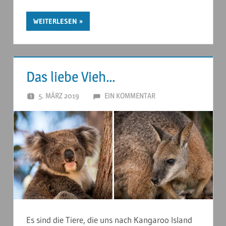
WEITERLESEN
Das liebe Vieh…
5. MÄRZ 2019
ANDERSTOUREN
EIN KOMMENTAR
Es sind die Tiere, die uns nach Kangaroo Island