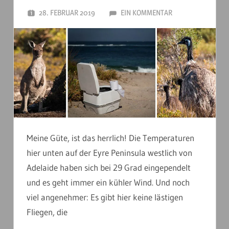
28. FEBRUAR 2019
ANDERSTOUREN
EIN KOMMENTAR
Meine Güte, ist das herrlich! Die Temperaturen
hier unten auf der Eyre Peninsula westlich von
Adelaide haben sich bei 29 Grad eingependelt
und es geht immer ein kühler Wind. Und noch
viel angenehmer: Es gibt hier keine lästigen
Fliegen, die