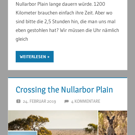
Nullarbor Plain lange dauern würde. 1200
Kilometer brauchen einfach ihre Zeit. Aber wo
sind bitte die 2,5 Stunden hin, die man uns mal
eben gestohlen hat? Wir müssen die Uhr nämlich
gleich
WEITERLESEN
Crossing the Nullarbor Plain
24. FEBRUAR 2019
ANDERSTOUREN
4 KOMMENTARE