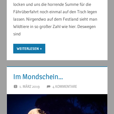
locken und uns die horrende Summe für die
Fährüberfahrt noch einmal auf den Tisch legen
lassen. Nirgendwo auf dem Festland sieht man
Wildtiere in so großer Zahl wie hier. Deswegen
sind
WEITERLESEN
Im Mondschein…
1. MÄRZ 2019
ANDERSTOUREN
4 KOMMENTARE