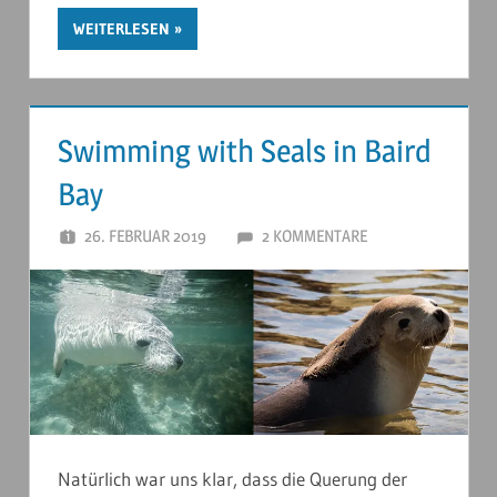
WEITERLESEN
Swimming with Seals in Baird
Bay
26. FEBRUAR 2019
ANDERSTOUREN
2 KOMMENTARE
Natürlich war uns klar, dass die Querung der