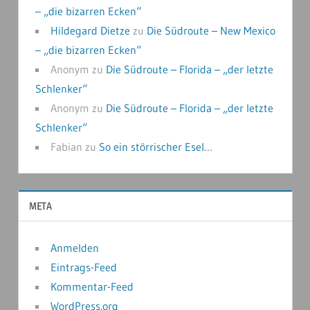
– „die bizarren Ecken“
Hildegard Dietze
zu
Die Südroute – New Mexico
– „die bizarren Ecken“
Anonym
zu
Die Südroute – Florida – „der letzte
Schlenker“
Anonym
zu
Die Südroute – Florida – „der letzte
Schlenker“
Fabian
zu
So ein störrischer Esel…
META
Anmelden
Eintrags-Feed
Kommentar-Feed
WordPress.org