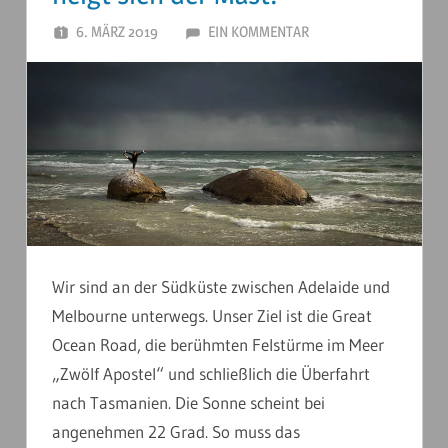
6. MÄRZ 2019
ANDERSTOUREN
EIN KOMMENTAR
Wir sind an der Südküste zwischen Adelaide und
Melbourne unterwegs. Unser Ziel ist die Great
Ocean Road, die berühmten Felstürme im Meer
„Zwölf Apostel“ und schließlich die Überfahrt
nach Tasmanien. Die Sonne scheint bei
angenehmen 22 Grad. So muss das