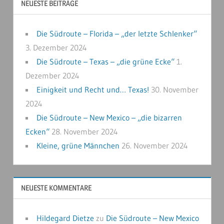
NEUESTE BEITRÄGE
Die Südroute – Florida – „der letzte Schlenker“
3. Dezember 2024
Die Südroute – Texas – „die grüne Ecke“
1.
Dezember 2024
Einigkeit und Recht und… Texas!
30. November
2024
Die Südroute – New Mexico – „die bizarren
Ecken“
28. November 2024
Kleine, grüne Männchen
26. November 2024
NEUESTE KOMMENTARE
Hildegard Dietze
zu
Die Südroute – New Mexico