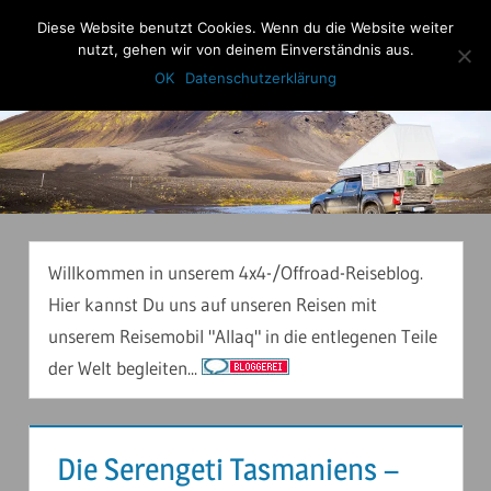
Zum
Diese Website benutzt Cookies. Wenn du die Website weiter
Anderstouren
Inhalt
nutzt, gehen wir von deinem Einverständnis aus.
Menu
springen
OK
Datenschutzerklärung
Willkommen in unserem 4x4-/Offroad-Reiseblog.
Hier kannst Du uns auf unseren Reisen mit
unserem Reisemobil "Allaq" in die entlegenen Teile
der Welt begleiten...
Die Serengeti Tasmaniens –