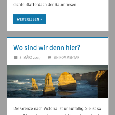
dichte Blätterdach der Baumriesen
WEITERLESEN
Wo sind wir denn hier?
8. MÄRZ 2019
ANDERSTOUREN
EIN KOMMENTAR
Die Grenze nach Victoria ist unauffällig. Sie ist so