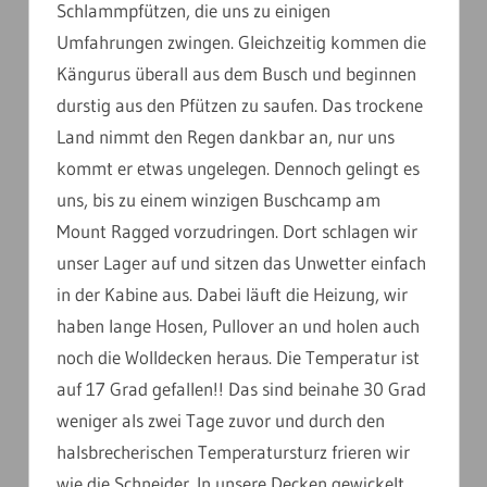
Schlammpfützen, die uns zu einigen
Umfahrungen zwingen. Gleichzeitig kommen die
Kängurus überall aus dem Busch und beginnen
durstig aus den Pfützen zu saufen. Das trockene
Land nimmt den Regen dankbar an, nur uns
kommt er etwas ungelegen. Dennoch gelingt es
uns, bis zu einem winzigen Buschcamp am
Mount Ragged vorzudringen. Dort schlagen wir
unser Lager auf und sitzen das Unwetter einfach
in der Kabine aus. Dabei läuft die Heizung, wir
haben lange Hosen, Pullover an und holen auch
noch die Wolldecken heraus. Die Temperatur ist
auf 17 Grad gefallen!! Das sind beinahe 30 Grad
weniger als zwei Tage zuvor und durch den
halsbrecherischen Temperatursturz frieren wir
wie die Schneider. In unsere Decken gewickelt,