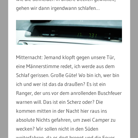
gehen wir dann irgendwann schlafen…
Mitternacht: Jemand klopft gegen unsere Tür,
eine Männerstimme redet, ich werde aus dem
Schlaf gerissen. Große Güte! Wo bin ich, wer bin
ich und wer ist das da draußen? Es ist ein
Ranger, der uns vor dem anrollenden Buschfeuer
warnen will. Das ist ein Scherz oder? Die
kommen mitten in der Nacht hier raus ins
absolute Nichts gefahren, um zwei Camper zu
wecken? Wir sollen nicht in den Süden
weiterfahren, da es dort brennt und die Feuer