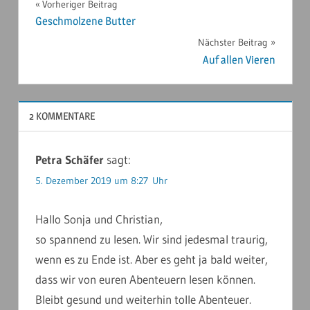
Beitragsnavigation
Vorheriger Beitrag
2019
Geschmolzene Butter
Nächster Beitrag
Auf allen Vieren
2 KOMMENTARE
Petra Schäfer
sagt:
5. Dezember 2019 um 8:27 Uhr
Hallo Sonja und Christian,
so spannend zu lesen. Wir sind jedesmal traurig,
wenn es zu Ende ist. Aber es geht ja bald weiter,
dass wir von euren Abenteuern lesen können.
Bleibt gesund und weiterhin tolle Abenteuer.