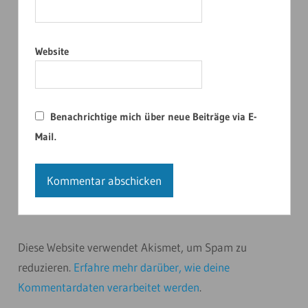
Website
Benachrichtige mich über neue Beiträge via E-
Mail.
Diese Website verwendet Akismet, um Spam zu
reduzieren.
Erfahre mehr darüber, wie deine
Kommentardaten verarbeitet werden
.