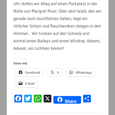
Uhr stellen wir Allaq auf einen Parkplatz in der
Nähe von Margret River. Über dem Wald, den wir
gerade noch durchfahren haben, liegt ein
rötlicher Schein und Rauchwolken steigen in den
Himmel… Wir trinken auf den Schreck erst
einmal einen Baileys und einen Whiskey. Advent,
Advent, ein Lichtlein brennt!
Teilen mit:
Facebook
X
WhatsApp
E-Mail
Facebook
Twitter
WhatsApp
X
Teilen
Share