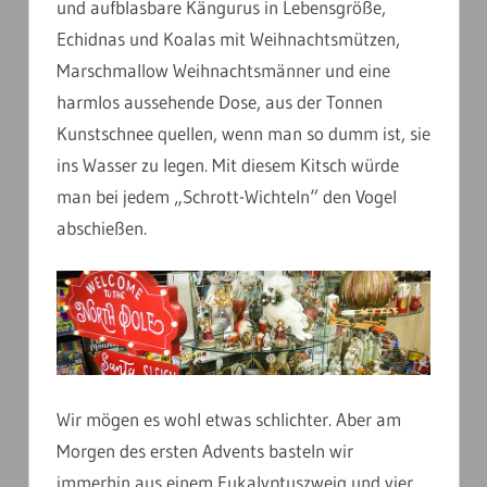
und aufblasbare Kängurus in Lebensgröße,
Echidnas und Koalas mit Weihnachtsmützen,
Marschmallow Weihnachtsmänner und eine
harmlos aussehende Dose, aus der Tonnen
Kunstschnee quellen, wenn man so dumm ist, sie
ins Wasser zu legen. Mit diesem Kitsch würde
man bei jedem „Schrott-Wichteln“ den Vogel
abschießen.
Wir mögen es wohl etwas schlichter. Aber am
Morgen des ersten Advents basteln wir
immerhin aus einem Eukalyptuszweig und vier