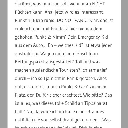
darüber, was man tun soll, wenn man NICHT
flüchten kann. Aha, jetzt wird es interessant.
Punkt 1: Bleib ruhig, DO NOT PANIC. Klar, das ist
einleuchtend, mit Panik ist hier niemandem
geholfen. Punkt 2: Nimm‘ Dein Emergency-Kid
aus dem Auto… Eh – welches Kid? Ist etwa jeder
australische Wagen mit einem Buschfeuer
Rettungspaket ausgestattet? Toll und was
machen ausländische Touristen? Ich atme tief
durch – ich soll ja nicht in Panik geraten. Alles
gut, es kommt ja noch Punkt 3: Geh‘ zu einem
Platz, den Du für sicher erachtest. Wie bitte? Das
ist alles, was dieses tolle Schild an Tipps parat
hält? Na, da wäre ich im Falle eines Brandes
natürlich nie von selbst drauf gekommen… Was
ist mit Vorschlägen wie: Wickel‘ Dich in eine