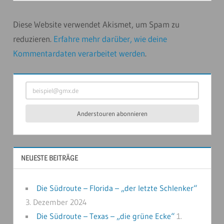
Diese Website verwendet Akismet, um Spam zu
reduzieren.
Erfahre mehr darüber, wie deine
Kommentardaten verarbeitet werden
.
beispiel@gmx.de
Anderstouren abonnieren
NEUESTE BEITRÄGE
Die Südroute – Florida – „der letzte Schlenker“
3. Dezember 2024
Die Südroute – Texas – „die grüne Ecke“
1.