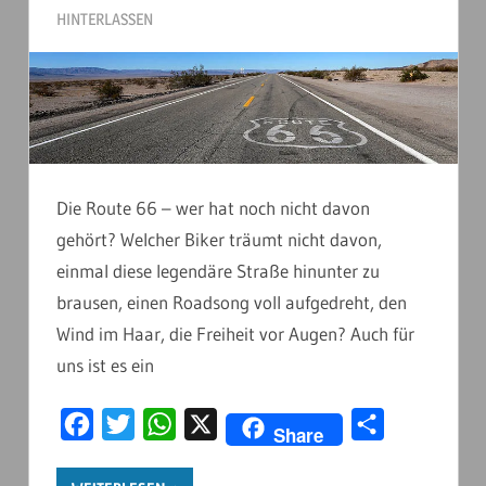
HINTERLASSEN
Die Route 66 – wer hat noch nicht davon
gehört? Welcher Biker träumt nicht davon,
einmal diese legendäre Straße hinunter zu
brausen, einen Roadsong voll aufgedreht, den
Wind im Haar, die Freiheit vor Augen? Auch für
uns ist es ein
Facebook
Twitter
WhatsApp
X
Teilen
Share