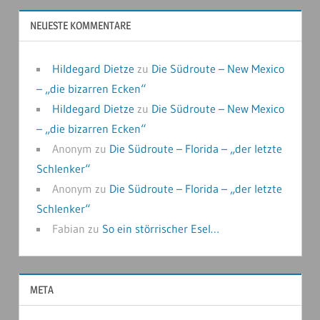
NEUESTE KOMMENTARE
Hildegard Dietze
zu
Die Südroute – New Mexico
– „die bizarren Ecken“
Hildegard Dietze
zu
Die Südroute – New Mexico
– „die bizarren Ecken“
Anonym
zu
Die Südroute – Florida – „der letzte
Schlenker“
Anonym
zu
Die Südroute – Florida – „der letzte
Schlenker“
Fabian
zu
So ein störrischer Esel…
META