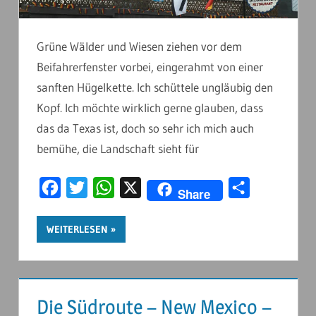
Grüne Wälder und Wiesen ziehen vor dem
Beifahrerfenster vorbei, eingerahmt von einer
sanften Hügelkette. Ich schüttele ungläubig den
Kopf. Ich möchte wirklich gerne glauben, dass
das da Texas ist, doch so sehr ich mich auch
bemühe, die Landschaft sieht für
Facebook
Twitter
WhatsApp
X
Teilen
Share
WEITERLESEN
Die Südroute – New Mexico –