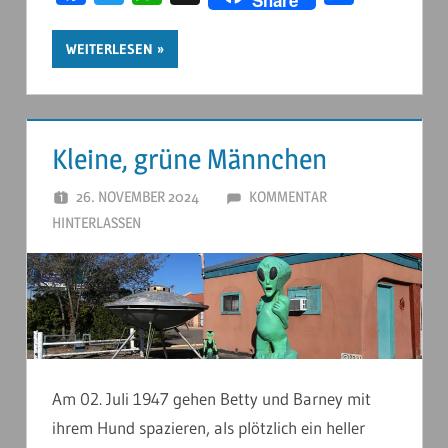
WEITERLESEN
Kleine, grüne Männchen
26. NOVEMBER 2024
ANDERSTOUREN
KOMMENTAR
HINTERLASSEN
Am 02. Juli 1947 gehen Betty und Barney mit
ihrem Hund spazieren, als plötzlich ein heller