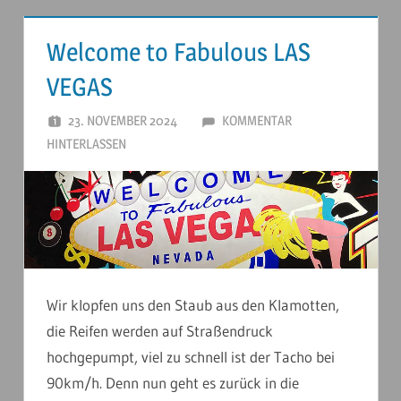
Welcome to Fabulous LAS
VEGAS
23. NOVEMBER 2024
ANDERSTOUREN
KOMMENTAR
HINTERLASSEN
Wir klopfen uns den Staub aus den Klamotten,
die Reifen werden auf Straßendruck
hochgepumpt, viel zu schnell ist der Tacho bei
90km/h. Denn nun geht es zurück in die