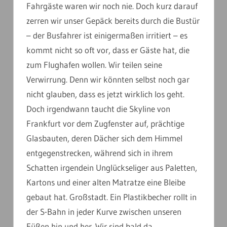
Fahrgäste waren wir noch nie. Doch kurz darauf
zerren wir unser Gepäck bereits durch die Bustür
– der Busfahrer ist einigermaßen irritiert – es
kommt nicht so oft vor, dass er Gäste hat, die
zum Flughafen wollen. Wir teilen seine
Verwirrung. Denn wir könnten selbst noch gar
nicht glauben, dass es jetzt wirklich los geht.
Doch irgendwann taucht die Skyline von
Frankfurt vor dem Zugfenster auf, prächtige
Glasbauten, deren Dächer sich dem Himmel
entgegenstrecken, während sich in ihrem
Schatten irgendein Unglückseliger aus Paletten,
Kartons und einer alten Matratze eine Bleibe
gebaut hat. Großstadt. Ein Plastikbecher rollt in
der S-Bahn in jeder Kurve zwischen unseren
Füßen hin und her. Wir sind bald da.