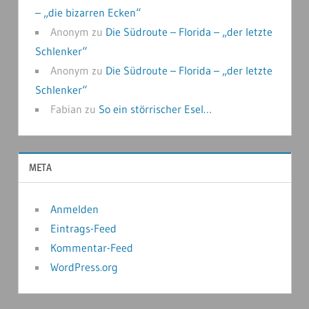
– „die bizarren Ecken“
Anonym
zu
Die Südroute – Florida – „der letzte
Schlenker“
Anonym
zu
Die Südroute – Florida – „der letzte
Schlenker“
Fabian
zu
So ein störrischer Esel…
META
Anmelden
Eintrags-Feed
Kommentar-Feed
WordPress.org