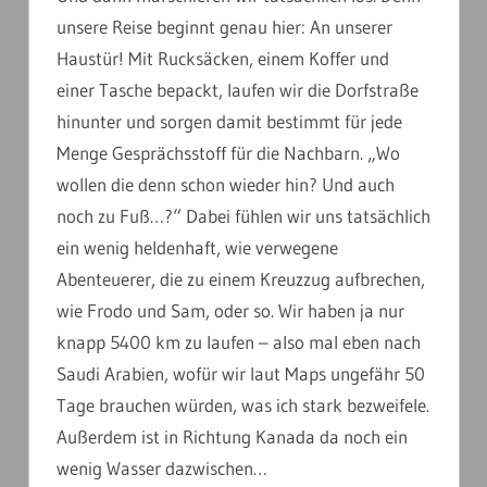
unsere Reise beginnt genau hier: An unserer
Haustür! Mit Rucksäcken, einem Koffer und
einer Tasche bepackt, laufen wir die Dorfstraße
hinunter und sorgen damit bestimmt für jede
Menge Gesprächsstoff für die Nachbarn. „Wo
wollen die denn schon wieder hin? Und auch
noch zu Fuß…?“ Dabei fühlen wir uns tatsächlich
ein wenig heldenhaft, wie verwegene
Abenteuerer, die zu einem Kreuzzug aufbrechen,
wie Frodo und Sam, oder so. Wir haben ja nur
knapp 5400 km zu laufen – also mal eben nach
Saudi Arabien, wofür wir laut Maps ungefähr 50
Tage brauchen würden, was ich stark bezweifele.
Außerdem ist in Richtung Kanada da noch ein
wenig Wasser dazwischen…