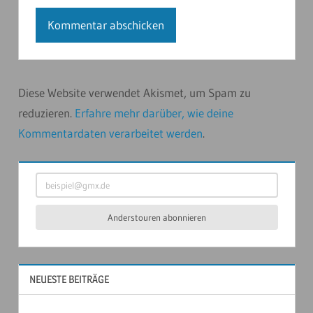
Diese Website verwendet Akismet, um Spam zu
reduzieren.
Erfahre mehr darüber, wie deine
Kommentardaten verarbeitet werden
.
beispiel@gmx.de
Anderstouren abonnieren
NEUESTE BEITRÄGE