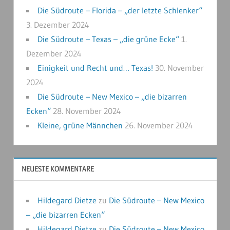
Die Südroute – Florida – „der letzte Schlenker“
3. Dezember 2024
Die Südroute – Texas – „die grüne Ecke“
1.
Dezember 2024
Einigkeit und Recht und… Texas!
30. November
2024
Die Südroute – New Mexico – „die bizarren
Ecken“
28. November 2024
Kleine, grüne Männchen
26. November 2024
NEUESTE KOMMENTARE
Hildegard Dietze
zu
Die Südroute – New Mexico
– „die bizarren Ecken“
Hildegard Dietze
zu
Die Südroute – New Mexico