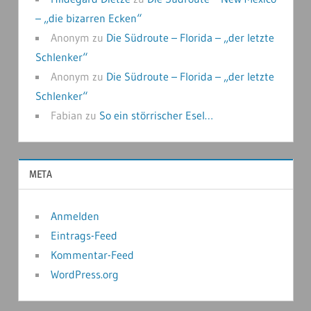
– „die bizarren Ecken“
Anonym
zu
Die Südroute – Florida – „der letzte
Schlenker“
Anonym
zu
Die Südroute – Florida – „der letzte
Schlenker“
Fabian
zu
So ein störrischer Esel…
META
Anmelden
Eintrags-Feed
Kommentar-Feed
WordPress.org