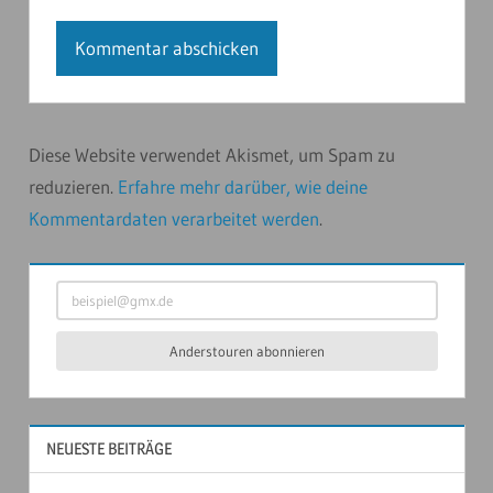
Diese Website verwendet Akismet, um Spam zu
reduzieren.
Erfahre mehr darüber, wie deine
Kommentardaten verarbeitet werden
.
beispiel@gmx.de
Anderstouren abonnieren
NEUESTE BEITRÄGE