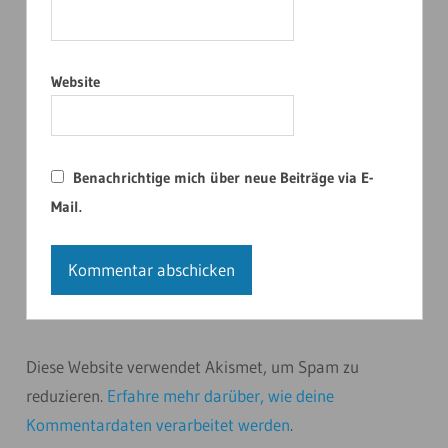
Website
Benachrichtige mich über neue Beiträge via E-
Mail.
Diese Website verwendet Akismet, um Spam zu
reduzieren.
Erfahre mehr darüber, wie deine
Kommentardaten verarbeitet werden
.