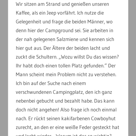
Wir sitzen am Strand und genießen unseren
Kaffee, als ein Jeep vorfährt. Ich nutze die
Gelegenheit und frage die beiden Männer, wo
denn hier der Campground sei. Sie arbeiten in
der nah gelegenen Salzmiene und kennen sich
hier gut aus. Der Ältere der beiden lacht und
zuckt die Schultern. „Wozu willst Du das wissen?
Ihr habt doch einen tollen Platz gefunden.“ Der
Mann scheint mein Problem nicht zu verstehen.
Ich bin auf der Suche nach einem
verschwundenen Campingplatz, den ich ganz
nebenbei gebucht und bezahlt habe. Das kann
doch nicht angehen! Also frage ich noch einmal
nach. Er rückt seinen kakifarbenen Cowboyhut
zurecht, an den er eine weiße Feder gesteckt hat
und lacht wieder. „Warum ist das so wichtig?