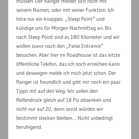
müssen. Der Ranger meldet sich nicht mit
seinem Namen, oder mit seiner Funktion. Ich
höre nur ein knappes: „Steep Point“ und
kündige uns für Morgen Nachmittag an. Bis
nach Steep Point sind es 180 Kilometer und wir
wollen zuvor noch den „False Entrance“
besuchen. Aber hier im Roadhouse ist das letzte
öffentliche Telefon, das ich noch erreichen kann
und deswegen melde ich mich jetzt schon. Der
Ranger ist freundlich und gibt mir noch ein paar
Tipps mit auf den Weg: Wir sollen den
Reifendruck gleich auf 18 Psi absenken und
nicht nur auf 20, denn sonst würden wir
bestimmt stecken bleiben… Nicht unbedingt
beruhigend.