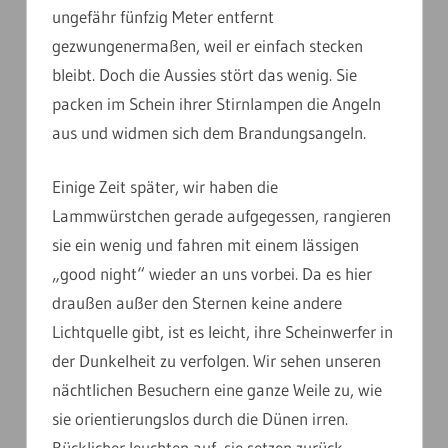
ungefähr fünfzig Meter entfernt
gezwungenermaßen, weil er einfach stecken
bleibt. Doch die Aussies stört das wenig. Sie
packen im Schein ihrer Stirnlampen die Angeln
aus und widmen sich dem Brandungsangeln.
Einige Zeit später, wir haben die
Lammwürstchen gerade aufgegessen, rangieren
sie ein wenig und fahren mit einem lässigen
„good night“ wieder an uns vorbei. Da es hier
draußen außer den Sternen keine andere
Lichtquelle gibt, ist es leicht, ihre Scheinwerfer in
der Dunkelheit zu verfolgen. Wir sehen unseren
nächtlichen Besuchern eine ganze Weile zu, wie
sie orientierungslos durch die Dünen irren.
Rücklicher leuchten auf, sie setzen zurück,