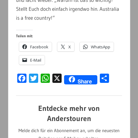
Stellt Euch doch einfach irgendwo hin. Australia
is a free country!“
Teilen mit:
Facebook
X
WhatsApp
E-Mail
Facebook
Twitter
WhatsApp
X
Teilen
Share
Entdecke mehr von
Anderstouren
Melde dich für ein Abonnement an, um die neuesten