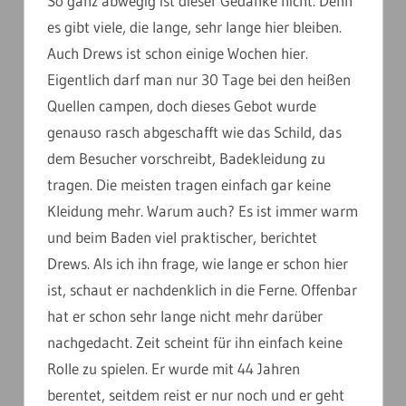
So ganz abwegig ist dieser Gedanke nicht. Denn
es gibt viele, die lange, sehr lange hier bleiben.
Auch Drews ist schon einige Wochen hier.
Eigentlich darf man nur 30 Tage bei den heißen
Quellen campen, doch dieses Gebot wurde
genauso rasch abgeschafft wie das Schild, das
dem Besucher vorschreibt, Badekleidung zu
tragen. Die meisten tragen einfach gar keine
Kleidung mehr. Warum auch? Es ist immer warm
und beim Baden viel praktischer, berichtet
Drews. Als ich ihn frage, wie lange er schon hier
ist, schaut er nachdenklich in die Ferne. Offenbar
hat er schon sehr lange nicht mehr darüber
nachgedacht. Zeit scheint für ihn einfach keine
Rolle zu spielen. Er wurde mit 44 Jahren
berentet, seitdem reist er nur noch und er geht