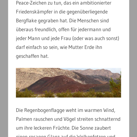
Peace-Zeichen zu tun, das ein ambitionierter
Friedenskämpfer in die gegenüberliegende
Bergflake gegraben hat. Die Menschen sind
überaus freundlich, offen für jedermann und
jeder Mann und jede Frau (oder was auch sonst)
darf einfach so sein, wie Mutter Erde ihn
geschaffen hat.
Die Regenbogenflagge weht im warmen Wind,
Palmen rauschen und Vögel streiten schnatternd
um ihre leckeren Früchte. Die Sonne zaubert
einen rosanen Glanz auf die Wolkenfetzen und