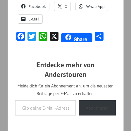
Facebook
X
WhatsApp
E-Mail
Facebook
Twitter
WhatsApp
X
Teilen
Share
Entdecke mehr von
Anderstouren
Melde dich für ein Abonnement an, um die neuesten
Beiträge per E-Mail zu erhalten.
Gib deine E-Mail-Adresse ein ...
Abonnieren