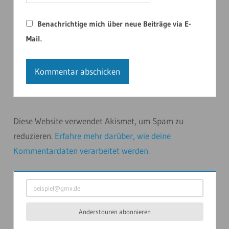
Benachrichtige mich über neue Beiträge via E-
Mail.
Diese Website verwendet Akismet, um Spam zu
reduzieren.
Erfahre mehr darüber, wie deine
Kommentardaten verarbeitet werden
.
beispiel@gmx.de
Anderstouren abonnieren