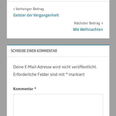
NORDAMERIKA
Beitragsnavigation
Vorheriger Beitrag
2024
Geister der Vergangenheit
Nächster Beitrag
Wie Weihnachten
SCHREIBE EINEN KOMMENTAR
Deine E-Mail-Adresse wird nicht veröffentlicht.
Erforderliche Felder sind mit
*
markiert
Kommentar
*