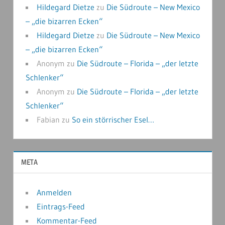
Hildegard Dietze
zu
Die Südroute – New Mexico
– „die bizarren Ecken“
Hildegard Dietze
zu
Die Südroute – New Mexico
– „die bizarren Ecken“
Anonym
zu
Die Südroute – Florida – „der letzte
Schlenker“
Anonym
zu
Die Südroute – Florida – „der letzte
Schlenker“
Fabian
zu
So ein störrischer Esel…
META
Anmelden
Eintrags-Feed
Kommentar-Feed