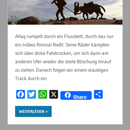
Allaq rumpelt durch ein Flussbett, durch das nur
ein trübes Rinnsal fließt. Seine Räder kämpfen
sich über dicke Felsbrocken, um sich dann am
anderen Ufer wieder die steile Böschung hinauf
zu ziehen. Danach folgen wir einem staubigen
Track durch ein
Facebook
Twitter
WhatsApp
X
Teilen
Share
WEITERLESEN