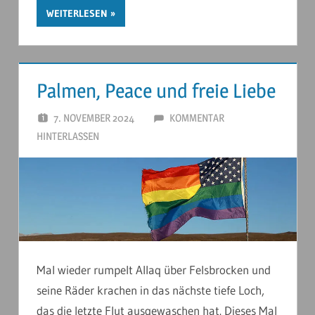
WEITERLESEN
Palmen, Peace und freie Liebe
7. NOVEMBER 2024
ANDERSTOUREN
KOMMENTAR
HINTERLASSEN
Mal wieder rumpelt Allaq über Felsbrocken und
seine Räder krachen in das nächste tiefe Loch,
das die letzte Flut ausgewaschen hat. Dieses Mal