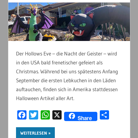
Der Hollows Eve – die Nacht der Geister – wird
in den USA bald frenetischer gefeiert als
Christmas. Während bei uns spätestens Anfang
September die ersten Lebkuchen in den Läden
auftauchen, finden sich in Amerika stattdessen
Halloween Artikel aller Art.
Facebook
Twitter
WhatsApp
X
Teilen
Share
WEITERLESEN