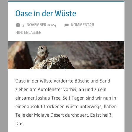
Oase in der Wüste
3. NOVEMBER 2024
ANDERSTOUREN
KOMMENTAR
HINTERLASSEN
Oase in der Wüste Verdorrte Büsche und Sand
ziehen am Autofenster vorbei, ab und zu ein
einsamer Joshua Tree. Seit Tagen sind wir nun in
einer absolut trockenen Wüste unterwegs, haben
Teile der Mojave Desert durchquert. Es ist heiß.
Das