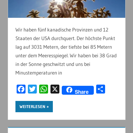
Wir haben fünf kanadische Provinzen und 12
Staaten der USA durchquert. Der höchste Punkt
lag auf 3031 Metern, der tiefste bei 85 Metern
unter dem Meeresspiegel. Wir haben bei 38 Grad
in der Sonne geschwitzt und uns bei
Minustemperaturen in
Facebook
Twitter
WhatsApp
X
Teilen
Share
WEITERLESEN