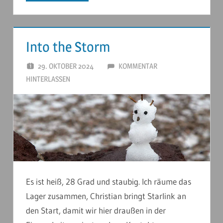
Into the Storm
29. OKTOBER 2024
ANDERSTOUREN
KOMMENTAR
HINTERLASSEN
Es ist heiß, 28 Grad und staubig. Ich räume das
Lager zusammen, Christian bringt Starlink an
den Start, damit wir hier draußen in der